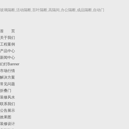
玻璃隔断,活动隔断,百叶隔断,高隔间,办公隔断,成品隔断,自动门
首 页
关于我们
工程案例
产品中心
新闻中心
幻灯Banner
市场行情
解决方案
常见问题
折叠门
装修风水
联系我们
公告展示
效果图
装修设计