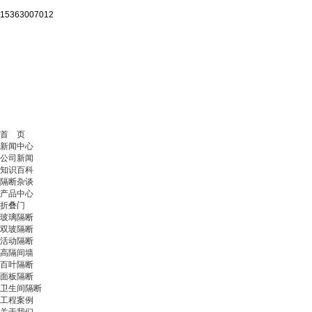
15363007012
首 页
新闻中心
公司新闻
知识百科
隔断杂谈
产品中心
折叠门
玻璃隔断
双玻隔断
活动隔断
高隔间墙
百叶隔断
面板隔断
卫生间隔断
工程案例