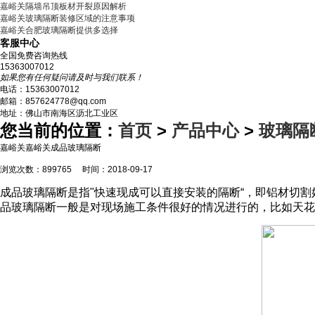
嘉峪关隔墙吊顶板材开裂原因解析
嘉峪关玻璃隔断装修区域的注意事项
嘉峪关合肥玻璃隔断提供多选择
客服中心
全国免费咨询热线
15363007012
如果您有任何疑问请及时与我们联系！
电话：15363007012
邮箱：857624778@qq.com
地址：佛山市南海区沥北工业区
您当前的位置：
首页
>
产品中心
>
玻璃隔
嘉峪关嘉峪关成品玻璃隔断
浏览次数：899765 时间：2018-09-17
成品玻璃隔断是指"快速现成可以直接安装的隔断“，即
铝材切割
品玻璃隔断一般是对现场施工条件很好的情况进行的，比如天花