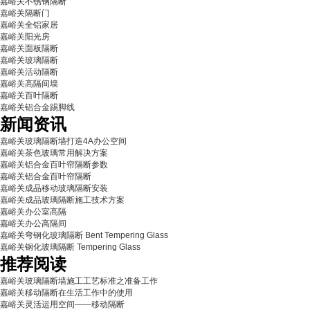
嘉峪关不锈钢隔断
嘉峪关隔断门
嘉峪关全铝家居
嘉峪关阳光房
嘉峪关面板隔断
嘉峪关玻璃隔断
嘉峪关活动隔断
嘉峪关高隔间墙
嘉峪关百叶隔断
嘉峪关铝合金踢脚线
新闻资讯
嘉峪关玻璃隔断墙打造4A办公空间
嘉峪关茶色玻璃常用解决方案
嘉峪关铝合金百叶帘隔断参数
嘉峪关铝合金百叶帘隔断
嘉峪关成品移动玻璃隔断安装
嘉峪关成品玻璃隔断施工技术方案
嘉峪关办公室高隔
嘉峪关办公高隔间
嘉峪关弯钢化玻璃隔断 Bent Tempering Glass
嘉峪关钢化玻璃隔断 Tempering Glass
推荐阅读
嘉峪关玻璃隔断墙施工工艺标准之准备工作
嘉峪关移动隔断在生活工作中的使用
嘉峪关灵活运用空间——移动隔断