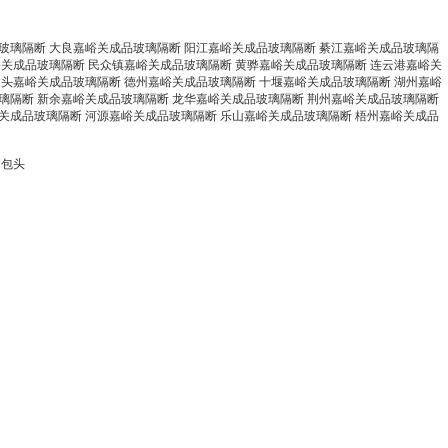
玻璃隔断
大良嘉峪关成品玻璃隔断
阳江嘉峪关成品玻璃隔断
綦江嘉峪关成品玻璃隔
峪关成品玻璃隔断
民众镇嘉峪关成品玻璃隔断
黄骅嘉峪关成品玻璃隔断
连云港嘉峪关
汕头嘉峪关成品玻璃隔断
德州嘉峪关成品玻璃隔断
十堰嘉峪关成品玻璃隔断
湖州嘉峪
玻璃隔断
新余嘉峪关成品玻璃隔断
龙华嘉峪关成品玻璃隔断
荆州嘉峪关成品玻璃隔断
关成品玻璃隔断
河源嘉峪关成品玻璃隔断
乐山嘉峪关成品玻璃隔断
梧州嘉峪关成品
|
包头