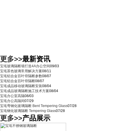
更多>>
最新资讯
宝坻玻璃隔断墙打造4A办公空间
09/03
宝坻茶色玻璃常用解决方案
08/11
宝坻铝合金百叶帘隔断参数
08/07
宝坻铝合金百叶帘隔断
08/07
宝坻成品移动玻璃隔断安装
08/04
宝坻成品玻璃隔断施工技术方案
08/04
宝坻办公室高隔
08/03
宝坻办公高隔间
07/29
宝坻弯钢化玻璃隔断 Bent Tempering Glass
07/28
宝坻钢化玻璃隔断 Tempering Glass
07/28
更多>>
产品展示