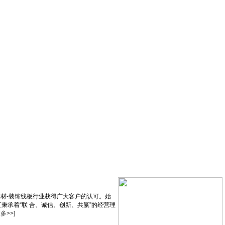
建材-装饰线板行业获得广大客户的认可。始
秉承着“联 合、诚信、创新、共赢”的经营理
更多>>]