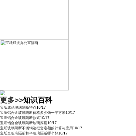
更多>>
知识百科
宝坻成品玻璃隔断特点
10/17
宝坻铝合金玻璃隔断价格多少钱一平方米
10/17
宝坻铝合金玻璃隔断款式
10/17
宝坻铝合金玻璃隔断玻璃厚度
10/17
宝坻玻璃隔断不锈钢边框套定额的计算与应用
10/17
宝坻全玻璃隔断和半玻璃隔断哪个好
10/17