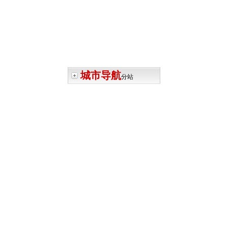
城市导航
分站