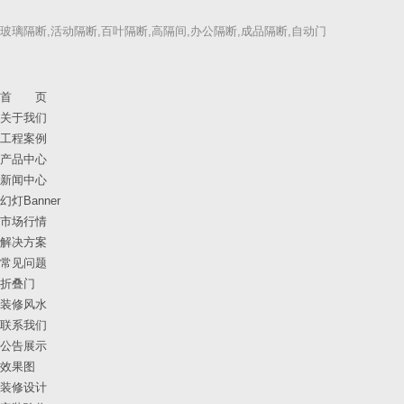
玻璃隔断,活动隔断,百叶隔断,高隔间,办公隔断,成品隔断,自动门
首 页
关于我们
工程案例
产品中心
新闻中心
幻灯Banner
市场行情
解决方案
常见问题
折叠门
装修风水
联系我们
公告展示
效果图
装修设计