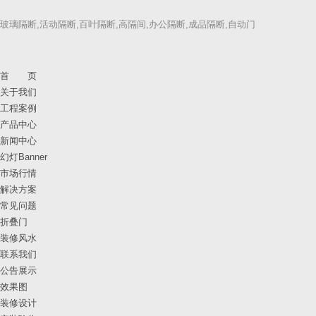
玻璃隔断,活动隔断,百叶隔断,高隔间,办公隔断,成品隔断,自动门
首 页
关于我们
工程案例
产品中心
新闻中心
幻灯Banner
市场行情
解决方案
常见问题
折叠门
装修风水
联系我们
公告展示
效果图
装修设计